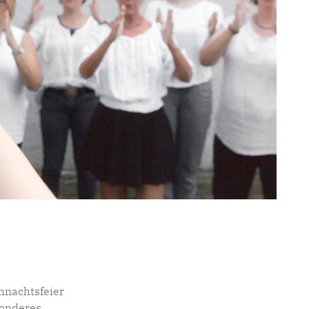
ihnachtsfeier
sonderes