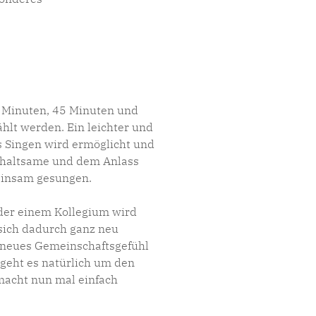
 Minuten, 45 Minuten und
lt werden. Ein leichter und
as Singen wird ermöglicht und
rhaltsame und dem Anlass
einsam gesungen.
oder einem Kollegium wird
 sich dadurch ganz neu
 neues Gemeinschaftsgefühl
e geht es natürlich um den
macht nun mal einfach