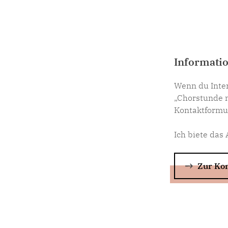
Informati
Wenn du Inte
„Chorstunde m
Kontaktformul
Ich biete das
Zur Kon