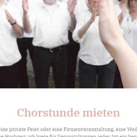
Chorstunde mieten
 eine private Feier oder eine Firmenveranstaltung, eine We
ne Hochzeit, ich biete für Veranstaltungen jeder Art ein be