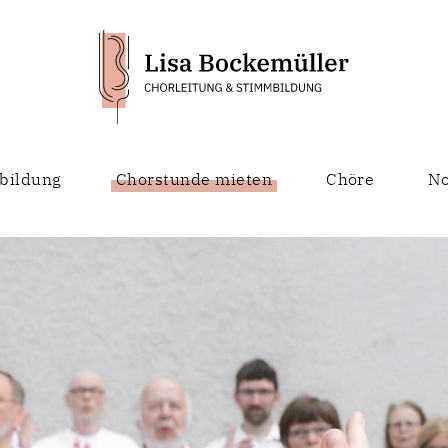
bildung
Chorstunde mieten
Chöre
No