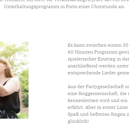
Unterhaltungsprogramm in Form einer Chorstunde an.
Es kann zwischen einem 30
60 Minuten Programm gewäh
spielerischer Einstieg in d
anschließend werden unte
entsprechende Lieder gem
Aus der Partygesellschaft 
eine Singgemeinschaft, die
kennenlernen wird und ein
erfährt. Aber in erster Lini
Spaß und befreites Singen 
glücklich!