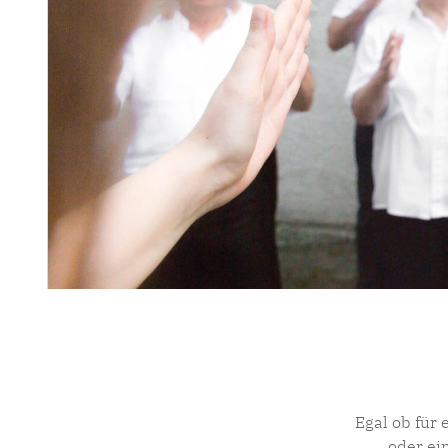
Egal ob für
oder ei