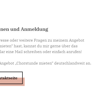
onen und Anmeldung
resse oder weitere Fragen zu meinem Angebot
ieten“ hast, kannst du mir gerne über das
ar eine Mail schreiben oder einfach anrufen!
 Angebot „Chorstunde mieten“ deutschlandweit an.
taktseite